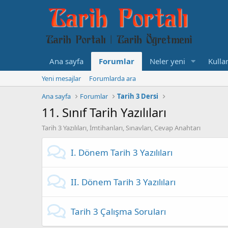
Ana sayfa
Forumlar
Neler yeni
Kullan
Yeni mesajlar
Forumlarda ara
Ana sayfa
Forumlar
Tarih 3 Dersi
11. Sınıf Tarih Yazılıları
Tarih 3 Yazılıları, İmtihanları, Sınavları, Cevap Anahtarı
I. Dönem Tarih 3 Yazılıları
II. Dönem Tarih 3 Yazılıları
Tarih 3 Çalışma Soruları