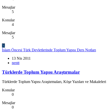
Mesajlar
5
Konular
4
Mesajlar
5
N
İslam Öncesi Türk Devletlerinde Toplum Yapısı Ders Notları
13 Nis 2011
nentt
Türklerde Toplum Yapısı Araştırmalar
Türklerde Toplum Yapısı Araştırmaları, Köşe Yazıları ve Makaleleri
Konular
0
Mesajlar
0