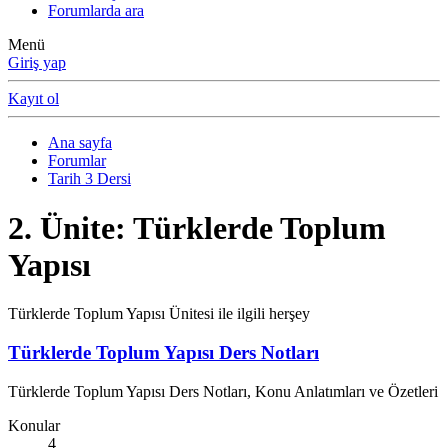
Forumlarda ara
Menü
Giriş yap
Kayıt ol
Ana sayfa
Forumlar
Tarih 3 Dersi
2. Ünite: Türklerde Toplum
Yapısı
Türklerde Toplum Yapısı Ünitesi ile ilgili herşey
Türklerde Toplum Yapısı Ders Notları
Türklerde Toplum Yapısı Ders Notları, Konu Anlatımları ve Özetleri
Konular
4