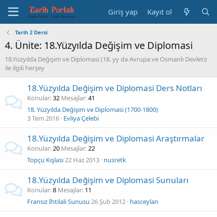
Giriş yap
Kayıt ol
Tarih 2 Dersi
4. Ünite: 18.Yüzyılda Değişim ve Diplomasi
18.Yüzyılda Değişim ve Diplomasi (18. yy da Avrupa ve Osmanlı Devleti)
ile ilgili herşey
18.Yüzyılda Değişim ve Diplomasi Ders Notları
Konular
32
Mesajlar
41
18. Yüzyılda Değişim ve Diplomasi (1700-1800)
3 Tem 2016
Evliya Çelebi
18.Yüzyılda Değişim ve Diplomasi Araştırmalar
Konular
20
Mesajlar
22
Topçu Kışlası
22 Haz 2013
nusretk
18.Yüzyılda Değişim ve Diplomasi Sunuları
Konular
8
Mesajlar
11
Fransız İhtilali Sunusu
26 Şub 2012
hasceylan