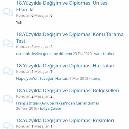
18.Yüzyılda Değişim ve Diplomasi Ünitesi
Etkinlikl
Konular
0
Mesajlar
0
Yok
18.Yüzyılda Değişim ve Diplomasi Konu Tarama
Testl
Konular
3
Mesajlar
3
osmanlı devleti gerileme dönemi
23 Eki 2010
vanli tarihci
18.Yüzyılda Değişim ve Diplomasi Haritaları
Konular
5
Mesajlar
7
Napolyon'un Savaşları Haritası
7 Mar 2013
ilteriş
18.Yüzyılda Değişim ve Diplomasi Belgeselleri
Konular
2
Mesajlar
2
Fransız İhtilali (Avrupa Yakası'ndan Canlandırma)
26 Tem 2016
Evliya Çelebi
18.Yüzyılda Değişim ve Diplomasi Resimleri
Konular
1
Mesajlar
1