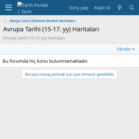
Giriş yap
Kayıt ol
Dünya Gücü Osmanlı Devleti Haritaları
Avrupa Tarihi (15-17. yy) Haritaları
Avrupa Tarihi (15-17. yy) Haritaları
Filtreler
Bu forumda hiç konu bulunmamaktadır.
Buraya mesaj yazmak için üye olmanız gereklidir.