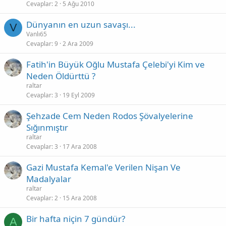
Cevaplar
2
5 Ağu 2010
Dünyanın en uzun savaşı...
V
Vanlı65
Cevaplar
9
2 Ara 2009
Fatih'in Büyük Oğlu Mustafa Çelebi'yi Kim ve
Neden Öldürttü ?
raltar
Cevaplar
3
19 Eyl 2009
Şehzade Cem Neden Rodos Şövalyelerine
Sığınmıştır
raltar
Cevaplar
3
17 Ara 2008
Gazi Mustafa Kemal'e Verilen Nişan Ve
Madalyalar
raltar
Cevaplar
2
15 Ara 2008
Bir hafta niçin 7 gündür?
A