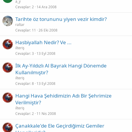
a_y
Cevaplar
2
14 Ara 2008
Tarihte öz torununu yiyen vezir kimdir?
raltar
Cevaplar
11
26 Eki 2008
Hasbiyallah Nedir? Ve ...
ilteriş
Cevaplar
3
13 Eyl 2008
İlk Ay-Yıldızlı Al Bayrak Hangi Dönemde
Kullanılmıştır?
ilteriş
Cevaplar
8
13 Eyl 2008
Hangi Hava Şehidimizin Adı Bir Şehrimize
Verilmiştir?
ilteriş
Cevaplar
2
11 Nis 2008
Çanakkale'de Ele Geçirdiğimiz Gemiler