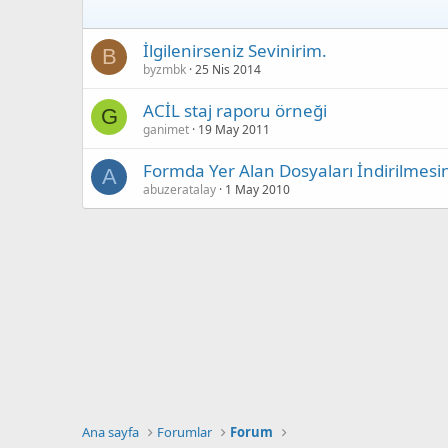
İlgilenirseniz Sevinirim.
B
byzmbk
25 Nis 2014
ACİL staj raporu örneği
G
ganimet
19 May 2011
Formda Yer Alan Dosyaları İndirilmes
A
abuzeratalay
1 May 2010
Ana sayfa
Forumlar
Forum