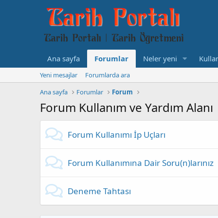
Ana sayfa
Forumlar
Neler yeni
Kullan
Yeni mesajlar
Forumlarda ara
Ana sayfa
Forumlar
Forum
Forum Kullanım ve Yardım Alanı
Forum Kullanımı İp Uçları
Forum Kullanımına Dair Soru(n)larınız
Deneme Tahtası