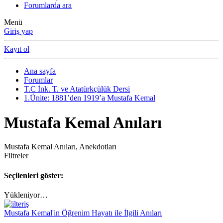
Forumlarda ara
Menü
Giriş yap
Kayıt ol
Ana sayfa
Forumlar
T.C İnk. T. ve Atatürkçülük Dersi
1.Ünite: 1881’den 1919’a Mustafa Kemal
Mustafa Kemal Anıları
Mustafa Kemal Anıları, Anekdotları
Filtreler
Seçilenleri göster:
Yükleniyor…
Mustafa Kemal'in Öğrenim Hayatı ile İlgili Anıları