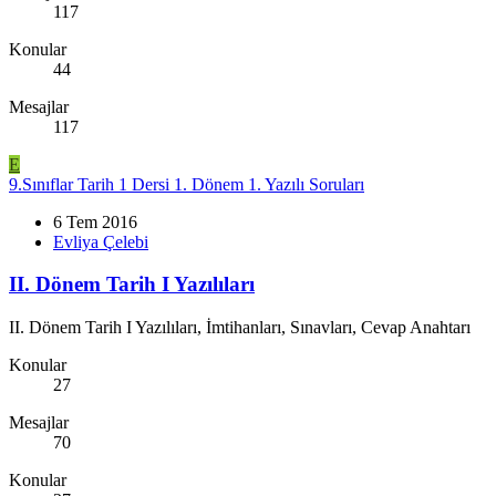
117
Konular
44
Mesajlar
117
E
9.Sınıflar Tarih 1 Dersi 1. Dönem 1. Yazılı Soruları
6 Tem 2016
Evliya Çelebi
II. Dönem Tarih I Yazılıları
II. Dönem Tarih I Yazılıları, İmtihanları, Sınavları, Cevap Anahtarı
Konular
27
Mesajlar
70
Konular