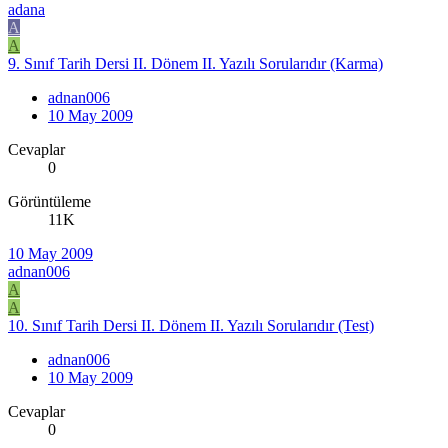
adana
A
A
9. Sınıf Tarih Dersi II. Dönem II. Yazılı Sorularıdır (Karma)
adnan006
10 May 2009
Cevaplar
0
Görüntüleme
11K
10 May 2009
adnan006
A
A
10. Sınıf Tarih Dersi II. Dönem II. Yazılı Sorularıdır (Test)
adnan006
10 May 2009
Cevaplar
0