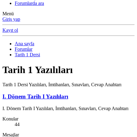
Forumlarda ara
Menü
Giriş yap
Kayıt ol
Ana sayfa
Forumlar
Tarih 1 Dersi
Tarih 1 Yazılıları
Tarih 1 Dersi Yazılıları, İmtihanları, Sınavları, Cevap Anahtarı
I. Dönem Tarih I Yazılıları
I. Dönem Tarih I Yazılıları, İmtihanları, Sınavları, Cevap Anahtarı
Konular
44
Mesajlar