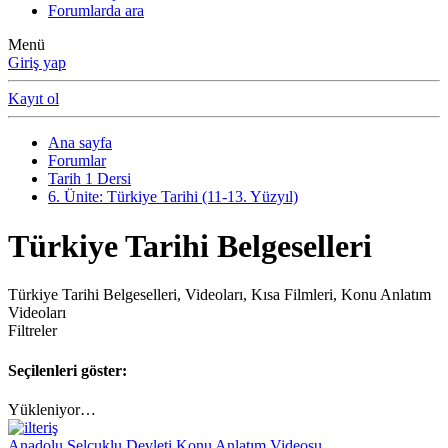
Forumlarda ara
Menü
Giriş yap
Kayıt ol
Ana sayfa
Forumlar
Tarih 1 Dersi
6. Ünite: Türkiye Tarihi (11-13. Yüzyıl)
Türkiye Tarihi Belgeselleri
Türkiye Tarihi Belgeselleri, Videoları, Kısa Filmleri, Konu Anlatım
Videoları
Filtreler
Seçilenleri göster:
Yükleniyor…
Anadolu Selçuklu Devleti Konu Anlatım Videosu