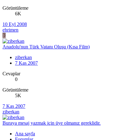
Görüntüleme
6K
10 Eyl 2008
ehrimen
E
Anadolu'nun Türk Vatanı Oluşu (Kısa Film)
ziberkan
7 Kas 2007
Cevaplar
0
Görüntüleme
5K
7 Kas 2007
ziberkan
Buraya mesaj yazmak için üye olmanız gereklidir.
Ana sayfa
Forumlar