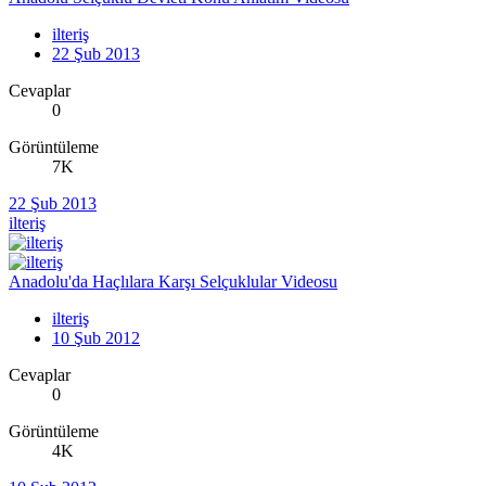
ilteriş
22 Şub 2013
Cevaplar
0
Görüntüleme
7K
22 Şub 2013
ilteriş
Anadolu'da Haçlılara Karşı Selçuklular Videosu
ilteriş
10 Şub 2012
Cevaplar
0
Görüntüleme
4K