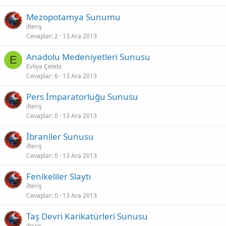
Mezopotamya Sunumu
ilteriş
Cevaplar
2
13 Ara 2013
Anadolu Medeniyetleri Sunusu
E
Evliya Çelebi
Cevaplar
6
13 Ara 2013
Pers İmparatorluğu Sunusu
ilteriş
Cevaplar
0
13 Ara 2013
İbraniler Sunusu
ilteriş
Cevaplar
0
13 Ara 2013
Fenikeliler Slaytı
ilteriş
Cevaplar
0
13 Ara 2013
Taş Devri Karikatürleri Sunusu
ilteriş