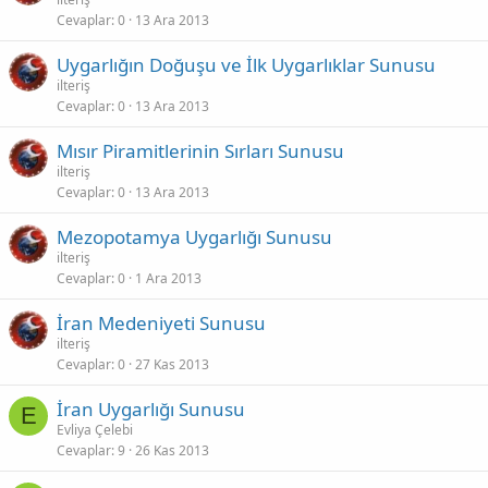
Cevaplar
0
13 Ara 2013
Uygarlığın Doğuşu ve İlk Uygarlıklar Sunusu
ilteriş
Cevaplar
0
13 Ara 2013
Mısır Piramitlerinin Sırları Sunusu
ilteriş
Cevaplar
0
13 Ara 2013
Mezopotamya Uygarlığı Sunusu
ilteriş
Cevaplar
0
1 Ara 2013
İran Medeniyeti Sunusu
ilteriş
Cevaplar
0
27 Kas 2013
İran Uygarlığı Sunusu
E
Evliya Çelebi
Cevaplar
9
26 Kas 2013