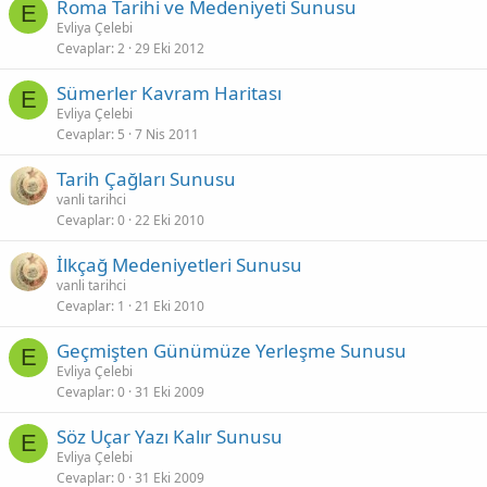
Roma Tarihi ve Medeniyeti Sunusu
E
Evliya Çelebi
Cevaplar
2
29 Eki 2012
Sümerler Kavram Haritası
E
Evliya Çelebi
Cevaplar
5
7 Nis 2011
Tarih Çağları Sunusu
vanli tarihci
Cevaplar
0
22 Eki 2010
İlkçağ Medeniyetleri Sunusu
vanli tarihci
Cevaplar
1
21 Eki 2010
Geçmişten Günümüze Yerleşme Sunusu
E
Evliya Çelebi
Cevaplar
0
31 Eki 2009
Söz Uçar Yazı Kalır Sunusu
E
Evliya Çelebi
Cevaplar
0
31 Eki 2009