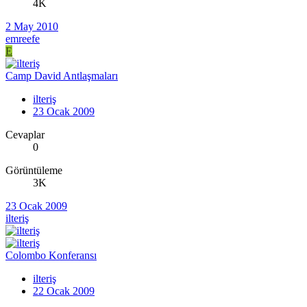
4K
2 May 2010
emreefe
E
Camp David Antlaşmaları
ilteriş
23 Ocak 2009
Cevaplar
0
Görüntüleme
3K
23 Ocak 2009
ilteriş
Colombo Konferansı
ilteriş
22 Ocak 2009