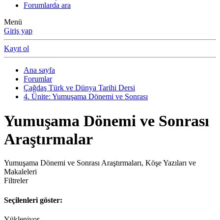
Forumlarda ara
Menü
Giriş yap
Kayıt ol
Ana sayfa
Forumlar
Çağdaş Türk ve Dünya Tarihi Dersi
4. Ünite: Yumuşama Dönemi ve Sonrası
Yumuşama Dönemi ve Sonrası
Araştırmalar
Yumuşama Dönemi ve Sonrası Araştırmaları, Köşe Yazıları ve
Makaleleri
Filtreler
Seçilenleri göster:
Yükleniyor…