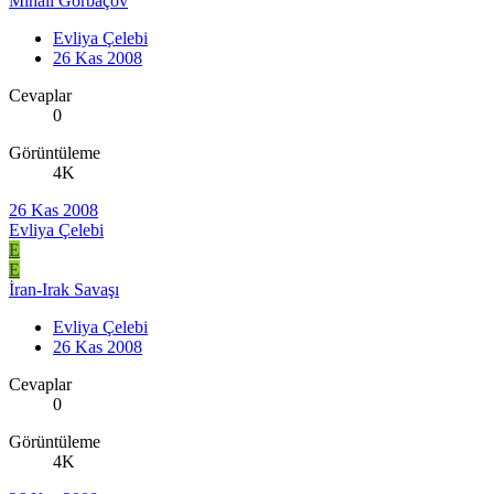
Mihail Gorbaçov
Evliya Çelebi
26 Kas 2008
Cevaplar
0
Görüntüleme
4K
26 Kas 2008
Evliya Çelebi
E
E
İran-Irak Savaşı
Evliya Çelebi
26 Kas 2008
Cevaplar
0
Görüntüleme
4K