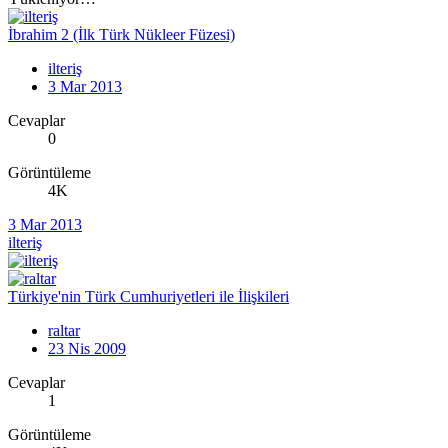
İbrahim 2 (İlk Türk Nükleer Füzesi)
ilteriş
3 Mar 2013
Cevaplar
0
Görüntüleme
4K
3 Mar 2013
ilteriş
Türkiye'nin Türk Cumhuriyetleri ile İlişkileri
raltar
23 Nis 2009
Cevaplar
1
Görüntüleme