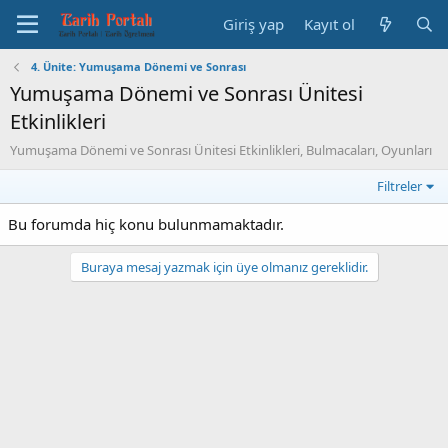
Giriş yap
Kayıt ol
4. Ünite: Yumuşama Dönemi ve Sonrası
Yumuşama Dönemi ve Sonrası Ünitesi
Etkinlikleri
Yumuşama Dönemi ve Sonrası Ünitesi Etkinlikleri, Bulmacaları, Oyunları
Filtreler
Bu forumda hiç konu bulunmamaktadır.
Buraya mesaj yazmak için üye olmanız gereklidir.