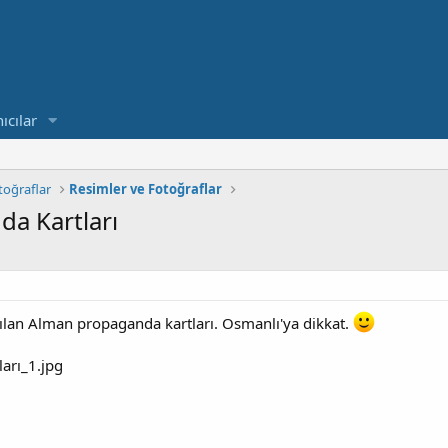
ıcılar
toğraflar
Resimler ve Fotoğraflar
a Kartları
ılan Alman propaganda kartları. Osmanlı'ya dikkat.