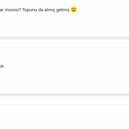
kar mısınız? Topunu da almış gelmiş
şa.