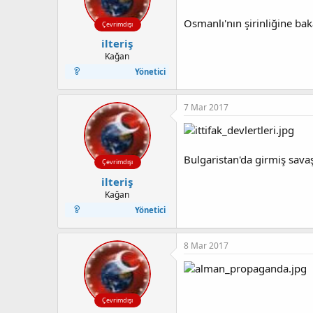
Osmanlı'nın şirinliğine ba
Çevrimdışı
ilteriş
Kağan
Yönetici
7 Mar 2017
Bulgaristan'da girmiş sava
Çevrimdışı
ilteriş
Kağan
Yönetici
8 Mar 2017
Çevrimdışı