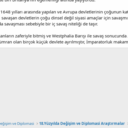
e 1648 yılları arasında yapılan ve Avrupa devletlerinin çoğunun katı
, savaşan devletlerin çoğu dinsel değil siyasi amaçlar için savaş
da savaşması sebebiyle bir iç savaş niteliği de taşır.
tanların zaferiyle bitmiş ve Westphalia Barışı ile savaş sonucu
mran olan birçok küçük devlete ayrılmıştır, İmparatorluk makamının
 Değişim ve Diplomasi
18.Yüzyılda Değişim ve Diplomasi Araştırmalar