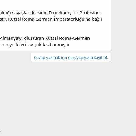
ldığı savaşlar dizisidir. Temelinde, bir Protestan-
mıştır. Kutsal Roma Germen İmparatorluğu'na bağlı
nda Almanya’yı oluşturan Kutsal Roma-Germen
 yetkileri ise çok kısıtlanmıştır.
Cevap yazmak için giriş yap yada kayıt ol.