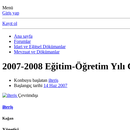
Menü
Giriş yap
Kayıt ol
Ana sayfa
Forumlar
İdari ve Eğitsel Dökümanlar
Mevzuat ve Dökümanlar
2007-2008 Eğitim-Öğretim Yılı
Konbuyu başlatan
ilteriş
Başlangıç tarihi
14 Haz 2007
Çevrimdışı
ilteriş
Kağan
Yönetici