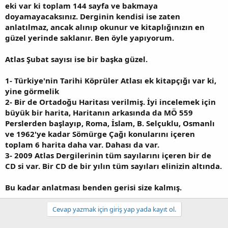
eki var ki toplam 144 sayfa ve bakmaya
doyamayacaksınız. Derginin kendisi ise zaten
anlatılmaz, ancak alınıp okunur ve kitaplığınızın en
güzel yerinde saklanır. Ben öyle yapıyorum.
Atlas Şubat sayısı ise bir başka güzel.
1- Türkiye'nin Tarihi Köprüler Atlası ek kitapçığı var ki,
yine görmelik
2- Bir de Ortadoğu Haritası verilmiş. İyi incelemek için
büyük bir harita, Haritanın arkasında da MÖ 559
Perslerden başlayıp, Roma, İslam, B. Selçuklu, Osmanlı
ve 1962'ye kadar Sömürge Çağı konularını içeren
toplam 6 harita daha var. Dahası da var.
3- 2009 Atlas Dergilerinin tüm sayılarını içeren bir de
CD si var. Bir CD de bir yılın tüm sayıları elinizin altında.
Bu kadar anlatması benden gerisi size kalmış.
Cevap yazmak için giriş yap yada kayıt ol.