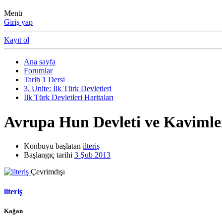
Menü
Giriş yap
Kayıt ol
Ana sayfa
Forumlar
Tarih 1 Dersi
3. Ünite: İlk Türk Devletleri
İlk Türk Devletleri Haritaları
Avrupa Hun Devleti ve Kavimle
Konbuyu başlatan
ilteriş
Başlangıç tarihi
3 Şub 2013
Çevrimdışı
ilteriş
Kağan