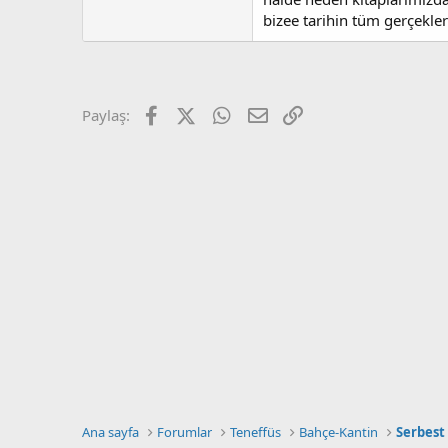
a
r
t
i
bizee tarihin tüm gerçekler
a
h
n
i
Facebook
X (Twitter)
WhatsApp
E-posta
Link
Paylaş:
Ana sayfa
Forumlar
Teneffüs
Bahçe-Kantin
Serbest