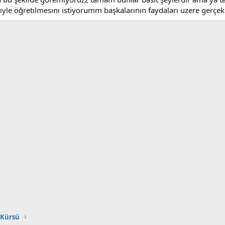
ıyle öğretılmesını istiyorumm başkalarının faydaları uzere gerçek
 Kürsü