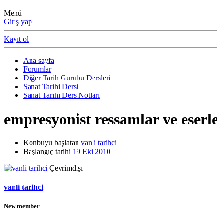
Menü
Giriş yap
Kayıt ol
Ana sayfa
Forumlar
Diğer Tarih Gurubu Dersleri
Sanat Tarihi Dersi
Sanat Tarihi Ders Notları
empresyonist ressamlar ve eserle
Konbuyu başlatan
vanli tarihci
Başlangıç tarihi
19 Eki 2010
Çevrimdışı
vanli tarihci
New member