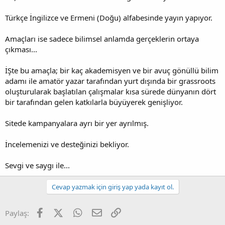
Türkçe İngilizce ve Ermeni (Doğu) alfabesinde yayın yapıyor.
Amaçları ise sadece bilimsel anlamda gerçeklerin ortaya
çıkması...
İŞte bu amaçla; bir kaç akademisyen ve bir avuç gönüllü bilim
adamı ile amatör yazar tarafından yurt dışında bir grassroots
oluşturularak başlatılan çalışmalar kısa sürede dünyanın dört
bir tarafından gelen katkılarla büyüyerek genişliyor.
Sitede kampanyalara ayrı bir yer ayrılmış.
İncelemenizi ve desteğinizi bekliyor.
Sevgi ve saygı ile...
Cevap yazmak için giriş yap yada kayıt ol.
Facebook
X (Twitter)
WhatsApp
E-posta
Link
Paylaş: