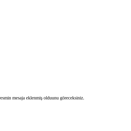
z resmin mesaja eklenmiş olduunu göreceksiniz.