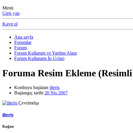
Menü
Giriş yap
Kayıt ol
Ana sayfa
Forumlar
Forum
Forum Kullanım ve Yardım Alanı
Forum Kullanımı İp Uçları
Foruma Resim Ekleme (Resimli
Konbuyu başlatan
ilteriş
Başlangıç tarihi
20 Nis 2007
Çevrimdışı
ilteriş
Kağan