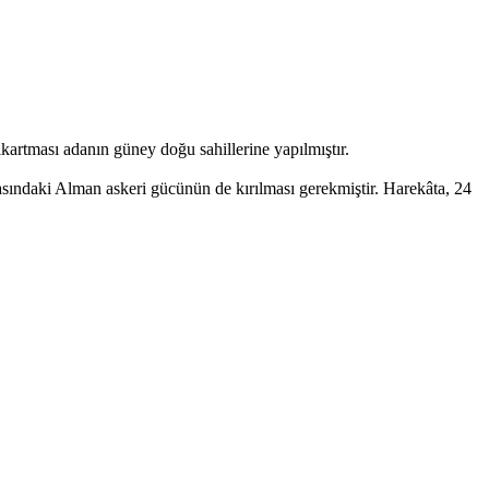
artması adanın güney doğu sahillerine yapılmıştır.
dasındaki Alman askeri gücünün de kırılması gerekmiştir. Harekâta, 24