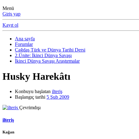
Menü
Giriş yap
Kayıt ol
Ana sayfa
Forumlar
Çağdaş Türk ve Dünya Tarihi Dersi
2.Ünite: İkinci Dünya Savaşı
İkinci Dünya Savaşı Araştırmalar
Husky Harekâtı
Konbuyu başlatan
ilteriş
Başlangıç tarihi
5 Şub 2009
Çevrimdışı
ilteriş
Kağan