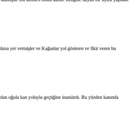
luna yer vermişler ve Kağanlar yol gösteren ve fikir veren bu
dan oğula kan yoluyla geçtiğine inanılırdı. Bu yüzden kanında