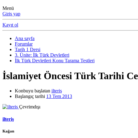
Menü
Giriş yap
Kayıt ol
Ana sayfa
Forumlar
Tarih 1 Dersi
3. Ünite: İlk Türk Devletleri
İlk Türk Devletleri Konu Tarama Testleri
İslamiyet Öncesi Türk Tarihi C
Konbuyu başlatan
ilteriş
Başlangıç tarihi
13 Tem 2013
Çevrimdışı
ilteriş
Kağan