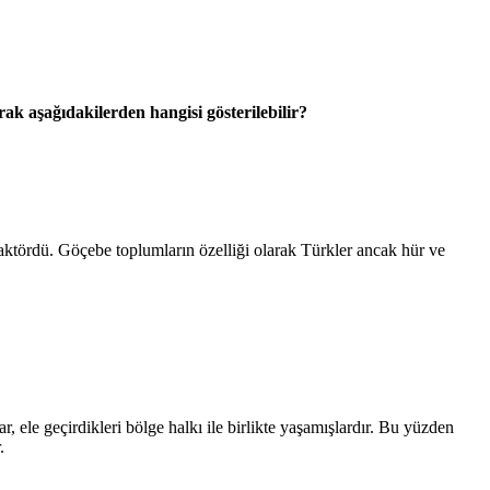
ak aşağıdakilerden hangisi gösterilebilir?
 faktördü. Göçebe toplumların özelliği olarak Türkler ancak hür ve
ele geçirdikleri bölge halkı ile birlikte yaşamışlardır. Bu yüzden
.