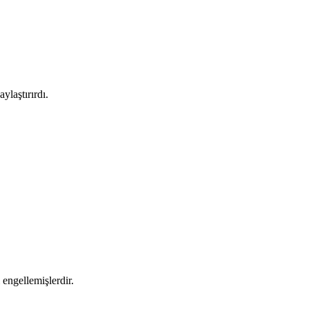
ylaştırırdı.
engellemişlerdir.