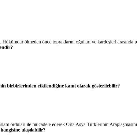
ı. Hükümdar ölmeden önce topraklarını oğulları ve kardeşleri arasında pa
kendir?
n birbirlerinden etkilendiğine kanıt olarak gösterilebilir?
İslam orduları ile mücadele ederek Orta Asya Türklerinin Araplaşmasını 
 hangisine ulaşılabilir?