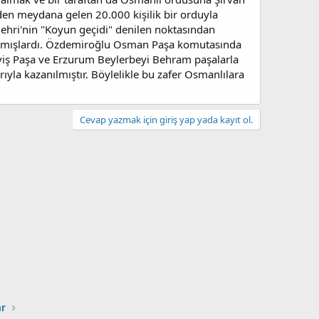
den meydana gelen 20.000 kişilik bir orduyla
ehri'nin "Koyun geçidi" denilen noktasından
amışlardı. Özdemiroğlu Osman Paşa komutasında
viş Paşa ve Erzurum Beylerbeyi Behram paşalarla
ıyla kazanılmıştır. Böylelikle bu zafer Osmanlılara
Cevap yazmak için giriş yap yada kayıt ol.
ar