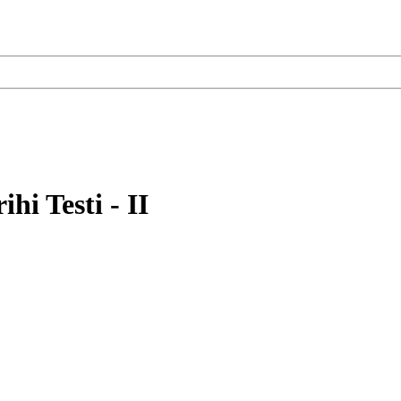
hi Testi - II