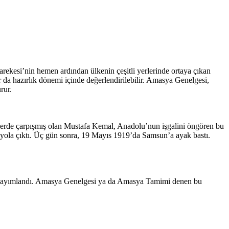
rekesi’nin hemen ardından ülkenin çeşitli yerlerinde ortaya çıkan
r da hazırlık dönemi içinde değerlendirilebilir. Amasya Genelgesi,
rur.
helerde çarpışmış olan Mustafa Kemal, Anadolu’nun işgalini öngören bu
yola çıktı. Üç gün sonra, 19 Mayıs 1919’da Samsun’a ayak bastı.
e yayımlandı. Amasya Genelgesi ya da Amasya Tamimi denen bu