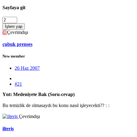
Sayfaya git
İşlem yap
Ç
Çevrimdışı
çubuk prenses
New member
26 Haz 2007
#21
Ynt: Medeniyete Bak (Soru-cevap)
Bu temizlik de olmasaydı bu konu nasıl işleyecekti?? :
:
Çevrimdışı
ilteriş