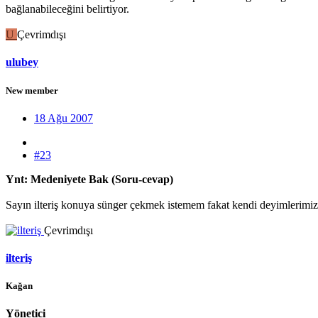
bağlanabileceğini belirtiyor.
U
Çevrimdışı
ulubey
New member
18 Ağu 2007
#23
Ynt: Medeniyete Bak (Soru-cevap)
Sayın ilteriş konuya sünger çekmek istemem fakat kendi deyimlerimizi
Çevrimdışı
ilteriş
Kağan
Yönetici