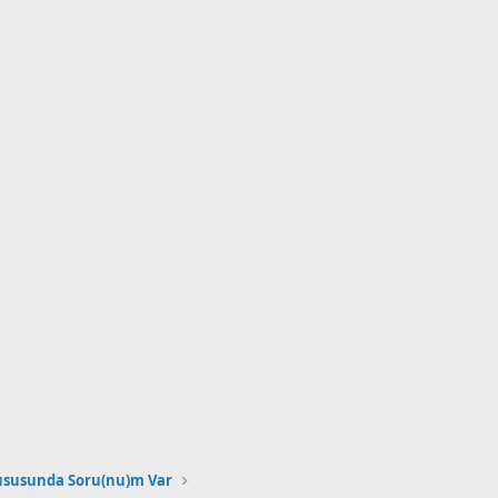
ususunda Soru(nu)m Var