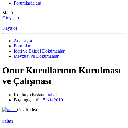
Forumlarda ara
Menü
Giriş yap
Kayıt ol
Ana sayfa
Forumlar
İdari ve Eğitsel Dökümanlar
Mevzuat ve Dökümanlar
Onur Kurullarının Kurulması
ve Çalışması
Konbuyu başlatan
raltar
Başlangıç tarihi
5 Nis 2010
Çevrimdışı
raltar