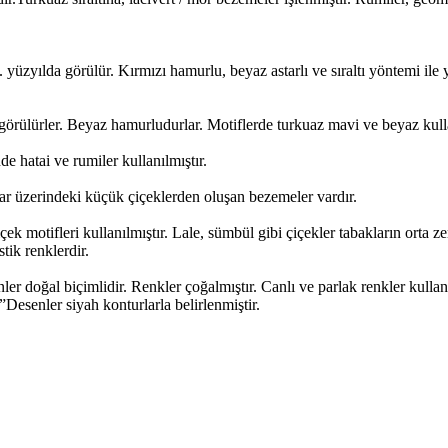
. yüzyılda görülür. Kırmızı hamurlu, beyaz astarlı ve sıraltı yöntemi ile y
 görülürler. Beyaz hamurludurlar. Motiflerde turkuaz mavi ve beyaz kulla
e hatai ve rumiler kullanılmıştır.
llar üzerindeki küçük çiçeklerden oluşan bezemeler vardır.
çek motifleri kullanılmıştır. Lale, sümbül gibi çiçekler tabakların orta z
tik renklerdir.
nler doğal biçimlidir. Renkler çoğalmıştır. Canlı ve parlak renkler kullan
.”Desenler siyah konturlarla belirlenmiştir.