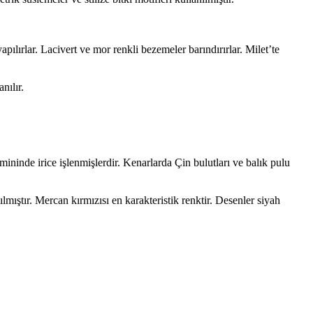
apılırlar. Lacivert ve mor renkli bezemeler barındırırlar. Milet’te
nılır.
emininde irice işlenmişlerdir. Kenarlarda Çin bulutları ve balık pulu
ılmıştır. Mercan kırmızısı en karakteristik renktir. Desenler siyah