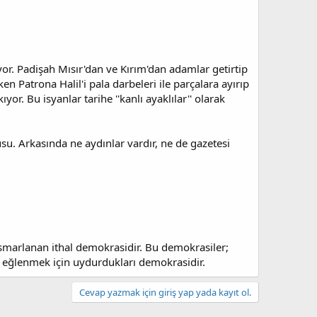
iyor. Padişah Mısır'dan ve Kırım'dan adamlar getirtip
en Patrona Halil'i pala darbeleri ile parçalara ayırıp
or. Bu isyanlar tarihe ''kanlı ayaklılar'' olarak
su. Arkasında ne aydınlar vardır, ne de gazetesi
ısmarlanan ithal demokrasidir. Bu demokrasiler;
e eğlenmek için uydurdukları demokrasidir.
Cevap yazmak için giriş yap yada kayıt ol.