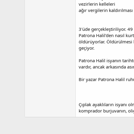
vezirlerin kelleleri
ağır vergilerin kaldırılması
3'üde gerçekleştiriliyor. 4
Patrona Halil'den nasıl kur
öldürüyorlar. Öldürülmesi ha
geçiyor.
Patrona Halil isyanın tarih
vardır, ancak arkasında asır
Bir yazar Patrona Halil ru
Çıplak ayaklıların isyanı 
komprador burjuvanın, olig