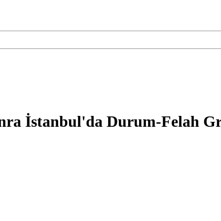
onra İstanbul'da Durum-Felah G