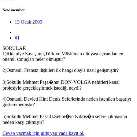
New member
13 Ocak 2009
#1
SORULAR
1)Ridaniye Savaşının,Türk ve Müslüman dünyası açısından en
önemli sonuçları neler olmuştur?
2)Osmanlı-Fransız ilişkileri ilk hangi olayla nasıl gelişmiştir?
3)Sokullu Mehmet Paşa�nın DON-VOLGA nehirleri kanal
projesiyle gerçekleştirmek istediği neydi?
4)Osmanlı Devleti Hint Deniz Seferlerinde neden istenilen başarıyı
gösterememiştir?
5)Sokullu Mehmet Paşa,II.Selim�in Kıbrıs�a sefere çıkmasına
neden karşı çıkmıştır?
Cevap yazmak için giriş yap yada kayıt ol.