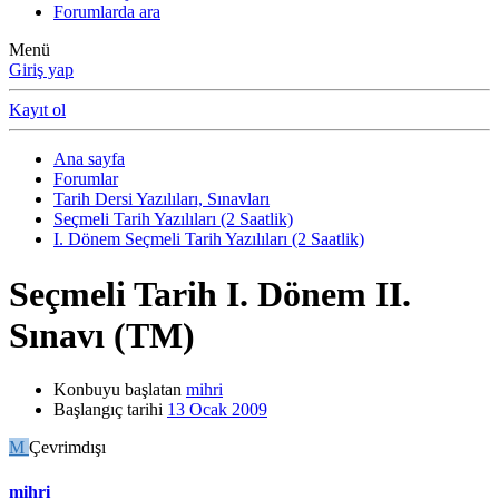
Forumlarda ara
Menü
Giriş yap
Kayıt ol
Ana sayfa
Forumlar
Tarih Dersi Yazılıları, Sınavları
Seçmeli Tarih Yazılıları (2 Saatlik)
I. Dönem Seçmeli Tarih Yazılıları (2 Saatlik)
Seçmeli Tarih I. Dönem II.
Sınavı (TM)
Konbuyu başlatan
mihri
Başlangıç tarihi
13 Ocak 2009
M
Çevrimdışı
mihri