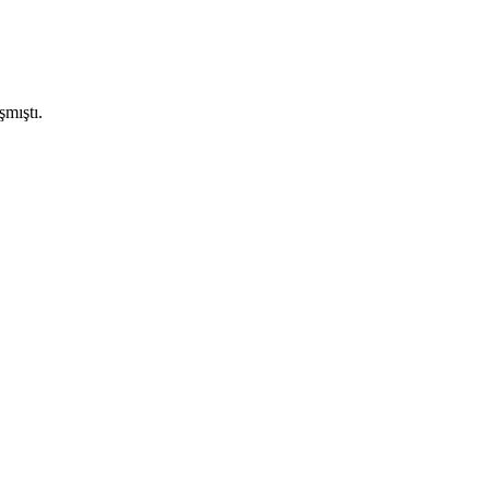
şmıştı.