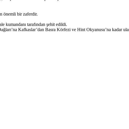
an önemli bir zaferdir.
ale kumandanı tarafından şehit edildi.
rı Dağları’na Kafkaslar’dan Basra Körfezi ve Hint Okyanusu’na kadar ula