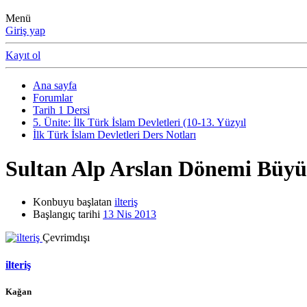
Menü
Giriş yap
Kayıt ol
Ana sayfa
Forumlar
Tarih 1 Dersi
5. Ünite: İlk Türk İslam Devletleri (10-13. Yüzyıl
İlk Türk İslam Devletleri Ders Notları
Sultan Alp Arslan Dönemi Büyük
Konbuyu başlatan
ilteriş
Başlangıç tarihi
13 Nis 2013
Çevrimdışı
ilteriş
Kağan