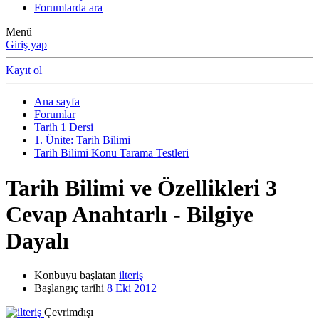
Forumlarda ara
Menü
Giriş yap
Kayıt ol
Ana sayfa
Forumlar
Tarih 1 Dersi
1. Ünite: Tarih Bilimi
Tarih Bilimi Konu Tarama Testleri
Tarih Bilimi ve Özellikleri 3
Cevap Anahtarlı - Bilgiye
Dayalı
Konbuyu başlatan
ilteriş
Başlangıç tarihi
8 Eki 2012
Çevrimdışı