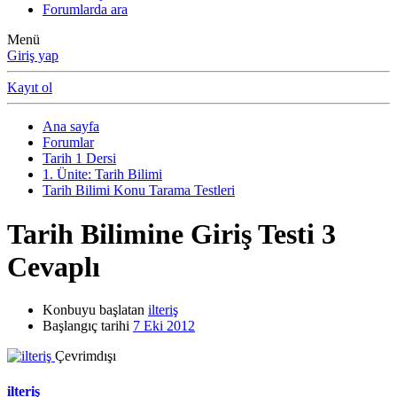
Forumlarda ara
Menü
Giriş yap
Kayıt ol
Ana sayfa
Forumlar
Tarih 1 Dersi
1. Ünite: Tarih Bilimi
Tarih Bilimi Konu Tarama Testleri
Tarih Bilimine Giriş Testi 3
Cevaplı
Konbuyu başlatan
ilteriş
Başlangıç tarihi
7 Eki 2012
Çevrimdışı
ilteriş