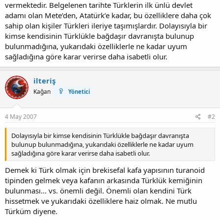
vermektedir. Belgelenen tarihte Türklerin ilk ünlü devlet
adamı olan Mete’den, Atatürk’e kadar, bu özelliklere daha çok
sahip olan kişiler Türkleri ileriye taşımışlardır. Dolayısıyla bir
kimse kendisinin Türklükle bağdaşır davranışta bulunup
bulunmadığına, yukarıdaki özelliklerle ne kadar uyum
sağladığına göre karar verirse daha isabetli olur.
ilteriş
Kağan
Yönetici
4 May 2007
#2
Dolayısıyla bir kimse kendisinin Türklükle bağdaşır davranışta
bulunup bulunmadığına, yukarıdaki özelliklerle ne kadar uyum
sağladığına göre karar verirse daha isabetli olur.
Demek ki Türk olmak için brekisefal kafa yapısının turanoid
tipinden gelmek veya kafanın arkasında Türklük kemiğinin
bulunması... vs. önemli değil. Önemli olan kendini Türk
hissetmek ve yukarıdaki özelliklere haiz olmak. Ne mutlu
Türküm diyene.