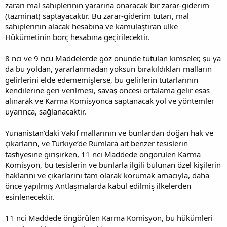
zararı mal sahiplerinin yararına onaracak bir zarar-giderim
(tazminat) saptayacaktır. Bu zarar-giderim tutarı, mal
sahiplerinin alacak hesabına ve kamulaştıran ülke
Hükümetinin borç hesabına geçirilecektir.
8 nci ve 9 ncu Maddelerde göz önünde tutulan kimseler, şu ya
da bu yoldan, yararlanmadan yoksun bırakıldıkları malların
gelirlerini elde edememişlerse, bu gelirlerin tutarlarının
kendilerine geri verilmesi, savaş öncesi ortalama gelir esas
alınarak ve Karma Komisyonca saptanacak yol ve yöntemler
uyarınca, sağlanacaktır.
Yunanistan’daki Vakıf mallarının ve bunlardan doğan hak ve
çıkarların, ve Türkiye’de Rumlara ait benzer tesislerin
tasfiyesine girişirken, 11 nci Maddede öngörülen Karma
Komisyon, bu tesislerin ve bunlarla ilgili bulunan özel kişilerin
haklarını ve çıkarlarını tam olarak korumak amacıyla, daha
önce yapılmış Antlaşmalarda kabul edilmiş ilkelerden
esinlenecektir.
11 nci Maddede öngörülen Karma Komisyon, bu hükümleri