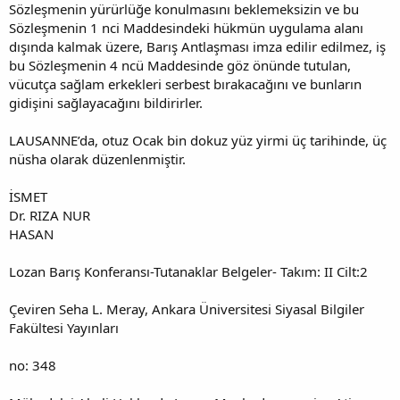
Sözleşmenin yürürlüğe konulmasını beklemeksizin ve bu
Sözleşmenin 1 nci Maddesindeki hükmün uygulama alanı
dışında kalmak üzere, Barış Antlaşması imza edilir edilmez, iş
bu Sözleşmenin 4 ncü Maddesinde göz önünde tutulan,
vücutça sağlam erkekleri serbest bırakacağını ve bunların
gidişini sağlayacağını bildirirler.
LAUSANNE’da, otuz Ocak bin dokuz yüz yirmi üç tarihinde, üç
nüsha olarak düzenlenmiştir.
İSMET
Dr. RIZA NUR
HASAN
Lozan Barış Konferansı-Tutanaklar Belgeler- Takım: II Cilt:2
Çeviren Seha L. Meray, Ankara Üniversitesi Siyasal Bilgiler
Fakültesi Yayınları
no: 348