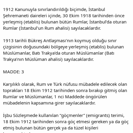
1912 Kanunuyla sınırlandırıldığı biçimde, İstanbul
Şehremaneti daireleri içinde, 30 Ekim 1918 tarihinden önce
yerleşmiş (etablis) bulunan bütün Rumlar, İstanbul’da oturan
Rumlar (İstanbul’un Rum ahalisi) sayılacaklardır.
1913 tarihli Bükreş Antlaşması’nın koymuş olduğu sınır
çizgisinin doğusundaki bölgeye yerleşmiş (etablis) bulunan
Müslümanlar, Batı Trakya’da oturan Müslümanlar (Batı
Trakya’nın Müslüman ahalisi) sayılacaklardır.
MADDE: 3
Karşılıklı olarak, Rum ve Türk nüfusu mübadele edilecek olan
toprakları 18 Ekim 1912 tarihinden sonra bırakıp gitmiş olan
Rumlar ve Müslümanlar, 1 nci Maddede öngörülen
mübadelenin kapsamına girer sayılacaklardır.
İşbu Sözleşmede kullanılan “göçmenler” (emigrants) terimi,
18 Ekim 1912 tarihinden sonra göç etmesi gereken ya da göç
etmiş bulunan bütün gerçek ya da tüzel kişileri