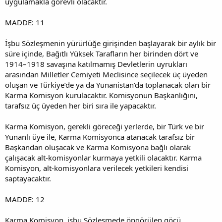
uygulamakla görevli olacaktır.
MADDE: 11
İşbu Sözleşmenin yürürlüğe girişinden başlayarak bir aylık bir
süre içinde, Bağıtlı Yüksek Tarafların her birinden dört ve
1914–1918 savaşına katılmamış Devletlerin uyrukları
arasından Milletler Cemiyeti Meclisince seçilecek üç üyeden
oluşan ve Türkiye’de ya da Yunanistan’da toplanacak olan bir
Karma Komisyon kurulacaktır. Komisyonun Başkanlığını,
tarafsız üç üyeden her biri sıra ile yapacaktır.
Karma Komisyon, gerekli göreceği yerlerde, bir Türk ve bir
Yunanlı üye ile, Karma Komisyonca atanacak tarafsız bir
Başkandan oluşacak ve Karma Komisyona bağlı olarak
çalışacak alt-komisyonlar kurmaya yetkili olacaktır. Karma
Komisyon, alt-komisyonlara verilecek yetkileri kendisi
saptayacaktır.
MADDE: 12
Karma Komisyon, işbu Sözleşmede öngörülen göçü