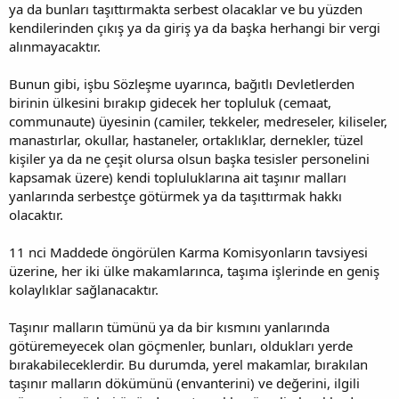
ya da bunları taşıttırmakta serbest olacaklar ve bu yüzden
kendilerinden çıkış ya da giriş ya da başka herhangi bir vergi
alınmayacaktır.
Bunun gibi, işbu Sözleşme uyarınca, bağıtlı Devletlerden
birinin ülkesini bırakıp gidecek her topluluk (cemaat,
communaute) üyesinin (camiler, tekkeler, medreseler, kiliseler,
manastırlar, okullar, hastaneler, ortaklıklar, dernekler, tüzel
kişiler ya da ne çeşit olursa olsun başka tesisler personelini
kapsamak üzere) kendi topluluklarına ait taşınır malları
yanlarında serbestçe götürmek ya da taşıttırmak hakkı
olacaktır.
11 nci Maddede öngörülen Karma Komisyonların tavsiyesi
üzerine, her iki ülke makamlarınca, taşıma işlerinde en geniş
kolaylıklar sağlanacaktır.
Taşınır malların tümünü ya da bir kısmını yanlarında
götüremeyecek olan göçmenler, bunları, oldukları yerde
bırakabileceklerdir. Bu durumda, yerel makamlar, bırakılan
taşınır malların dökümünü (envanterini) ve değerini, ilgili