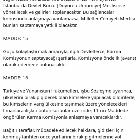
İstanbul’da Devlet Borcu (Düyun-u Umumiye) Meclisince
yönetilecek ve gelirleri toplanacaktır. Bu sağlancalar
konusunda anlaşmaya varılamazsa, Milletler Cemiyeti Meclisi
bunları saptamaya yetkili olacaktır.
MADDE: 15
Göçü kolaylaştırmak amacıyla, ilgili Devletlerce, Karma
Komisyonun saptayacağı şartlarla, Komisyona öndelik (avans)
olarak ödemede bulunacaktır.
MADDE: 16
Türkiye ve Yunanistan Hükümetleri, işbu Sözleşme uyarınca,
ülkelerini bırakıp gidecek olan kimselere yapılacak bildirilerle,
bu kimselerin varış ülkesine taşınmak üzere yönelecekleri
limanlara ilişkin bütün sorunlar üzerinde, 11 nci Maddede
öngörülen Karma Komisyonla anlaşmaya varacaklardır.
Bağıtlı Taraflar, mübadele edilecek halklara, gidişleri için
konmuş tarihten önce yurtlarını bırakıp gitmelerine yol