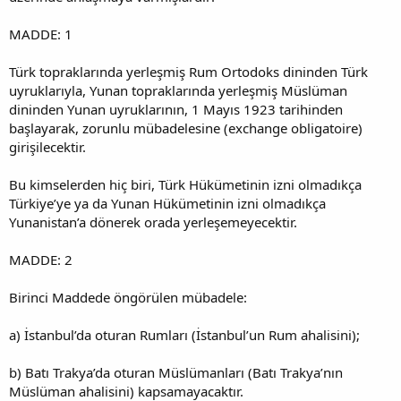
MADDE: 1
Türk topraklarında yerleşmiş Rum Ortodoks dininden Türk
uyruklarıyla, Yunan topraklarında yerleşmiş Müslüman
dininden Yunan uyruklarının, 1 Mayıs 1923 tarihinden
başlayarak, zorunlu mübadelesine (exchange obligatoire)
girişilecektir.
Bu kimselerden hiç biri, Türk Hükümetinin izni olmadıkça
Türkiye’ye ya da Yunan Hükümetinin izni olmadıkça
Yunanistan’a dönerek orada yerleşemeyecektir.
MADDE: 2
Birinci Maddede öngörülen mübadele:
a) İstanbul’da oturan Rumları (İstanbul’un Rum ahalisini);
b) Batı Trakya’da oturan Müslümanları (Batı Trakya’nın
Müslüman ahalisini) kapsamayacaktır.