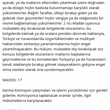
açacak, ya da mallarını ellerinden çıkartmak üzere doğrudan
ya da dolaylı hiçbir baskıda bulunmamayı karşılıklı olarak
yükümlenirler. Bağıtlı Taraflar, ülkeyi bırakıp giden ya da
gidecek olan göçmenleri hiçbir vergiye ya da olağanüstü bir
resme bağlamamayı yükümlenirler. 2 nci Madde uyarınca
mübadele dışı bırakılacak bölgelerde oturanların, bu
bölgelerde kalmak ya da oralara yeniden dönmek haklarıyla,
Türkiye ve Yunanistan’da özgürlüklerinden ve mülkiyet
haklarından serbestçe yararlanmalarına hiçbir engel
çıkartılmayacaktır. Bu hüküm, mübadele dışı bırakılacak söz
konusu bölgelerde oturanların mallarını başkalarına
geçirmelerine ve bu kimselerden Türkiye’yi ya da Yunanistan’ı
kendi istekleriyle bırakıp gitmek isteyeceklerin gidişine engel
olma vesilesi olarak öne sürülemeyecektir.
MADDE: 17
Karma Komisyon çalışmaları ve işlerin yürütülmesi için gerekli
giderler, Komisyonca saptanacak oranlar içinde, ilgili
Hükümetlerce karşılanacaktır.