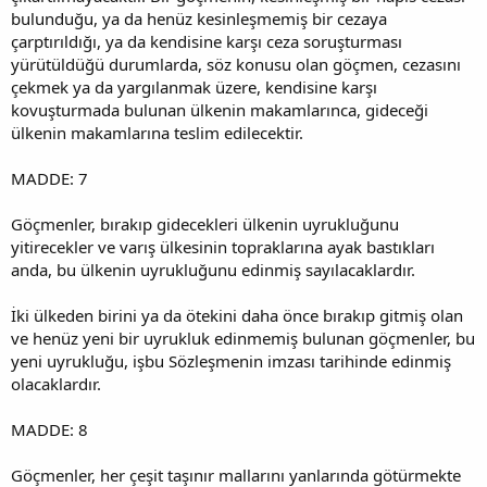
bulunduğu, ya da henüz kesinleşmemiş bir cezaya
çarptırıldığı, ya da kendisine karşı ceza soruşturması
yürütüldüğü durumlarda, söz konusu olan göçmen, cezasını
çekmek ya da yargılanmak üzere, kendisine karşı
kovuşturmada bulunan ülkenin makamlarınca, gideceği
ülkenin makamlarına teslim edilecektir.
MADDE: 7
Göçmenler, bırakıp gidecekleri ülkenin uyrukluğunu
yitirecekler ve varış ülkesinin topraklarına ayak bastıkları
anda, bu ülkenin uyrukluğunu edinmiş sayılacaklardır.
İki ülkeden birini ya da ötekini daha önce bırakıp gitmiş olan
ve henüz yeni bir uyrukluk edinmemiş bulunan göçmenler, bu
yeni uyrukluğu, işbu Sözleşmenin imzası tarihinde edinmiş
olacaklardır.
MADDE: 8
Göçmenler, her çeşit taşınır mallarını yanlarında götürmekte