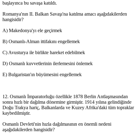
başlayınca bu savaşa katıldı.
Romanya'nın II. Balkan Savaşı'na katılma amacı aşağıdakilerden
hangisidir?
A) Makedonya'yı ele geçirmek
B) Osmanlı-Alman ittifakını engellemek
C) Avusturya ile birlikte hareket edebilmek
D) Osmanlı kuvvetlerinin ilerlemesini önlemek
E) Bulgaristan'ın büyümesini engellemek
12. Osmanlı İmparatorluğu özellikle 1878 Berlin Antlaşmasından
sonra hızlı bir dağılma dönemine girmiştir. 1914 yılına gelindiğinde
Doğu Trakya hariç, Balkanlarda ve Kuzey Afrika'daki tüm topraklar
kaybedilmiştir.
Osmanlı Devleti'nin hızla dağılmasının en önemli nedeni
aşağıdakilerden hangisidir?