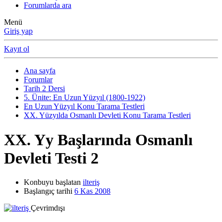
Forumlarda ara
Menü
Giriş yap
Kayıt ol
Ana sayfa
Forumlar
Tarih 2 Dersi
5. Ünite: En Uzun Yüzyıl (1800-1922)
En Uzun Yüzyıl Konu Tarama Testleri
XX. Yüzyılda Osmanlı Devleti Konu Tarama Testleri
XX. Yy Başlarında Osmanlı
Devleti Testi 2
Konbuyu başlatan
ilteriş
Başlangıç tarihi
6 Kas 2008
Çevrimdışı