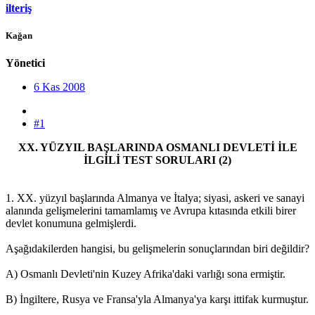
ilteriş
Kağan
Yönetici
6 Kas 2008
#1
XX. YÜZYIL BAŞLARINDA OSMANLI DEVLETİ İLE
İLGİLİ TEST SORULARI (2)
1. XX. yüzyıl başlarında Almanya ve İtalya; siyasi, askeri ve sanayi
alanında gelişmelerini tamamlamış ve Avrupa kıtasında etkili birer
devlet konumuna gelmişlerdi.
Aşağıdakilerden hangisi, bu gelişmelerin sonuçlarından biri değildir?
A) Osmanlı Devleti'nin Kuzey Afrika'daki varlığı sona ermiştir.
B) İngiltere, Rusya ve Fransa'yla Almanya'ya karşı ittifak kurmuştur.