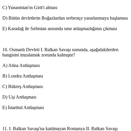
C) Yunanistan'ın Girit'i alması
D) Bütün devletlerin Boğazlardan serbestçe yararlanmaya başlaması
E) Karadağ ile Sırbistan arasında sınır anlaşmazlığının çıkması
10. Osmanlı Devleti I. Balkan Savaşı sonunda, aşağıdakilerden
hangisini imzalamak zorunda kalmıştır?
A) Atina Antlaşması
B) Londra Antlaşması
C) Bükreş Antlaşması
D) Uşi Antlaşması
E) İstanbul Antlaşması
11. I. Balkan Savaşı'na katılmayan Romanya II. Balkan Savaşı