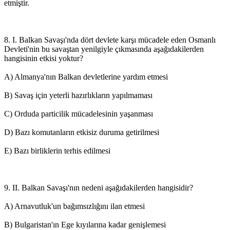
etmiştir.
8. I. Balkan Savaşı'nda dört devlete karşı mücadele eden Osmanlı
Devleti'nin bu savaştan yenilgiyle çıkmasında aşağıdakilerden
hangisinin etkisi yoktur?
A) Almanya'nın Balkan devletlerine yardım etmesi
B) Savaş için yeterli hazırlıkların yapılmaması
C) Orduda particilik mücadelesinin yaşanması
D) Bazı komutanların etkisiz duruma getirilmesi
E) Bazı birliklerin terhis edilmesi
9. II. Balkan Savaşı'nın nedeni aşağıdakilerden hangisidir?
A) Arnavutluk'un bağımsızlığını ilan etmesi
B) Bulgaristan'ın Ege kıyılarına kadar genişlemesi