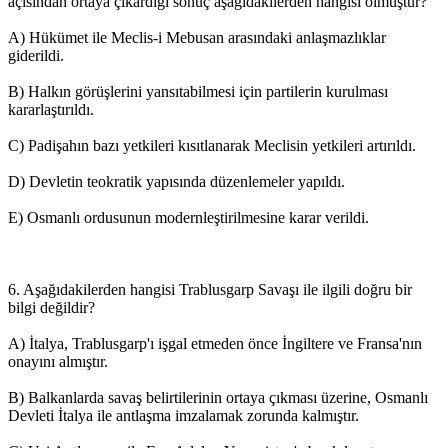
açısından ortaya çıkardığı sonuç aşağıdakilerden hangisi olmuştur?
A) Hükümet ile Meclis-i Mebusan arasındaki anlaşmazlıklar
giderildi.
B) Halkın görüşlerini yansıtabilmesi için partilerin kurulması
kararlaştırıldı.
C) Padişahın bazı yetkileri kısıtlanarak Meclisin yetkileri artırıldı.
D) Devletin teokratik yapısında düzenlemeler yapıldı.
E) Osmanlı ordusunun modernleştirilmesine karar verildi.
6. Aşağıdakilerden hangisi Trablusgarp Savaşı ile ilgili doğru bir
bilgi değildir?
A) İtalya, Trablusgarp'ı işgal etmeden önce İngiltere ve Fransa'nın
onayını almıştır.
B) Balkanlarda savaş belirtilerinin ortaya çıkması üzerine, Osmanlı
Devleti İtalya ile antlaşma imzalamak zorunda kalmıştır.