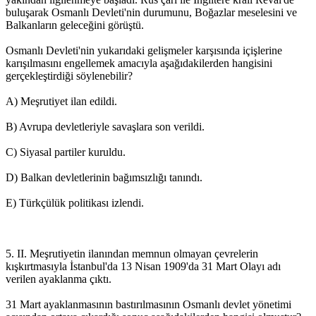
buluşarak Osmanlı Devleti'nin durumunu, Boğazlar meselesini ve
Balkanların geleceğini görüştü.
Osmanlı Devleti'nin yukarıdaki gelişmeler karşısında içişlerine
karışılmasını engellemek amacıyla aşağıdakilerden hangisini
gerçekleştirdiği söylenebilir?
A) Meşrutiyet ilan edildi.
B) Avrupa devletleriyle savaşlara son verildi.
C) Siyasal partiler kuruldu.
D) Balkan devletlerinin bağımsızlığı tanındı.
E) Türkçülük politikası izlendi.
5. II. Meşrutiyetin ilanından memnun olmayan çevrelerin
kışkırtmasıyla İstanbul'da 13 Nisan 1909'da 31 Mart Olayı adı
verilen ayaklanma çıktı.
31 Mart ayaklanmasının bastırılmasının Osmanlı devlet yönetimi