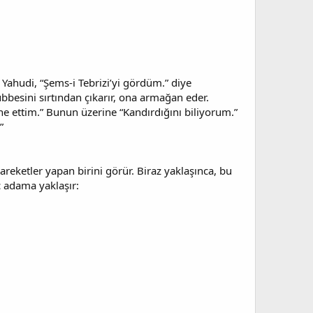
 Yahudi, “Şems-i Tebrizi’yi gördüm.” diye
bbesini sırtından çıkarır, ona armağan eder.
ne ettim.” Bunun üzerine “Kandırdığını biliyorum.”
”
reketler yapan birini görür. Biraz yaklaşınca, bu
ç adama yaklaşır: