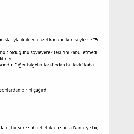
ışlarıyla ilgili en güzel kanunu kim söylerse “En
tehdit olduğunu söyleyerek teklifini kabul etmedi.
dilmedi.
sundu. Diğer bilgeler tarafından bu teklif kabul
onlardan birini çağırdı:
 adam, bir süre sohbet ettikten sonra Dante'ye hiç