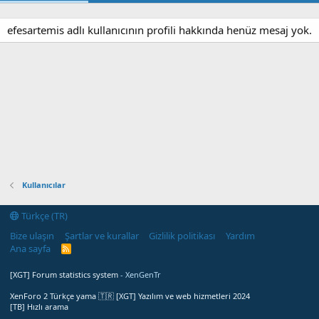
efesartemis adlı kullanıcının profili hakkında henüz mesaj yok.
Kullanıcılar
Türkçe (TR)
Bize ulaşın
Şartlar ve kurallar
Gizlilik politikası
Yardım
Ana sayfa
R
S
S
[XGT] Forum statistics system
- XenGenTr
XenForo 2 Türkçe yama 🇹🇷 [XGT] Yazılım ve web hizmetleri 2024
[TB] Hızlı arama