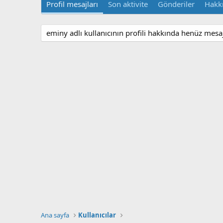
Profil mesajları
Son aktivite
Gönderiler
Hakk
eminy adlı kullanıcının profili hakkında henüz mesa
Ana sayfa
Kullanıcılar