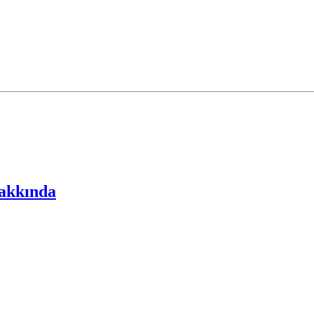
akkında