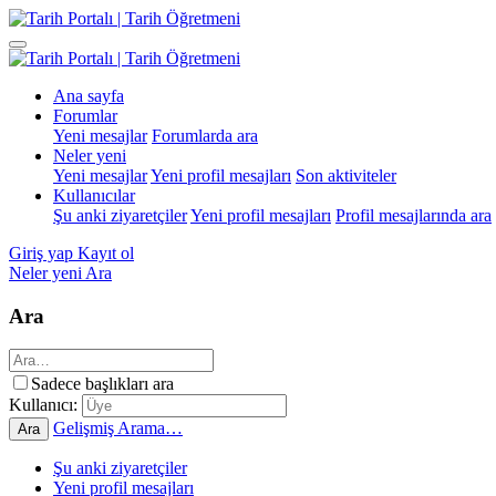
Ana sayfa
Forumlar
Yeni mesajlar
Forumlarda ara
Neler yeni
Yeni mesajlar
Yeni profil mesajları
Son aktiviteler
Kullanıcılar
Şu anki ziyaretçiler
Yeni profil mesajları
Profil mesajlarında ara
Giriş yap
Kayıt ol
Neler yeni
Ara
Ara
Sadece başlıkları ara
Kullanıcı:
Gelişmiş Arama…
Ara
Şu anki ziyaretçiler
Yeni profil mesajları