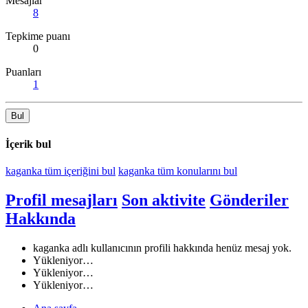
Mesajlar
8
Tepkime puanı
0
Puanları
1
Bul
İçerik bul
kaganka tüm içeriğini bul
kaganka tüm konularını bul
Profil mesajları
Son aktivite
Gönderiler
Hakkında
kaganka adlı kullanıcının profili hakkında henüz mesaj yok.
Yükleniyor…
Yükleniyor…
Yükleniyor…