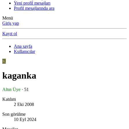
Yeni profil mesajları
Profil mesajlarında ara
Menü
Giriş yap
Kayıt ol
Ana sayfa
Kullanıcılar
K
kaganka
Altın Üye
·
51
Katılım
2 Eki 2008
Son görülme
10 Eyl 2024