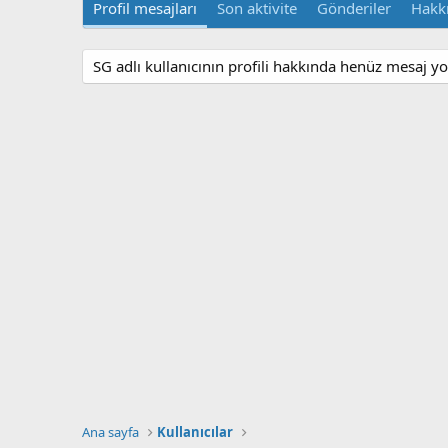
Profil mesajları
Son aktivite
Gönderiler
Hakk
SG adlı kullanıcının profili hakkında henüz mesaj yo
Ana sayfa
Kullanıcılar