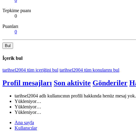
6
Tepkime puanı
0
Puanları
0
Bul
İçerik bul
tarihsel2004 tüm içeriğini bul
tarihsel2004 tüm konularını bul
Profil mesajları
Son aktivite
Gönderiler
H
tarihsel2004 adlı kullanıcının profili hakkında henüz mesaj yok.
Yükleniyor…
Yükleniyor…
Yükleniyor…
Ana sayfa
Kullanıcılar