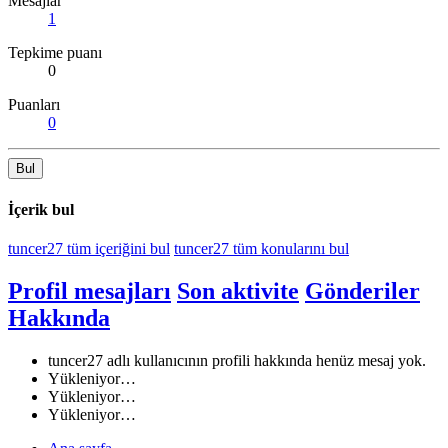
Mesajlar
1
Tepkime puanı
0
Puanları
0
Bul
İçerik bul
tuncer27 tüm içeriğini bul
tuncer27 tüm konularını bul
Profil mesajları
Son aktivite
Gönderiler
Hakkında
tuncer27 adlı kullanıcının profili hakkında henüz mesaj yok.
Yükleniyor…
Yükleniyor…
Yükleniyor…