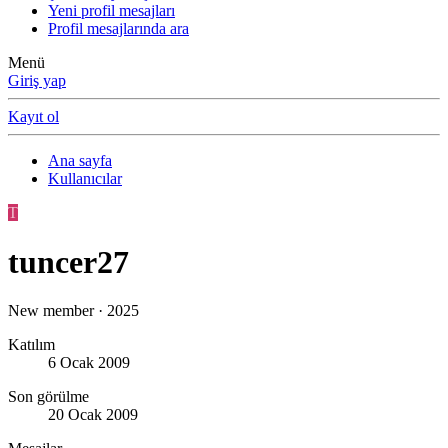
Yeni profil mesajları
Profil mesajlarında ara
Menü
Giriş yap
Kayıt ol
Ana sayfa
Kullanıcılar
T
tuncer27
New member
·
2025
Katılım
6 Ocak 2009
Son görülme
20 Ocak 2009