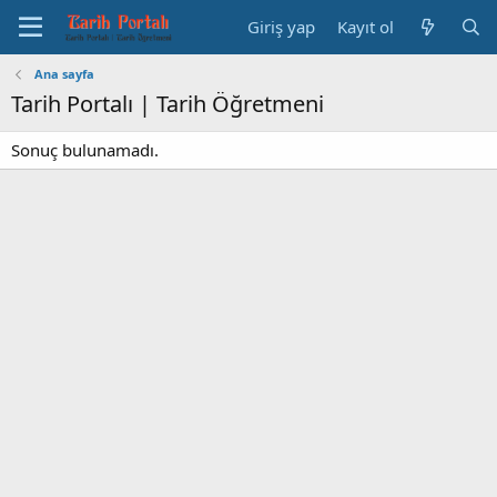
Giriş yap
Kayıt ol
Ana sayfa
Tarih Portalı | Tarih Öğretmeni
Sonuç bulunamadı.