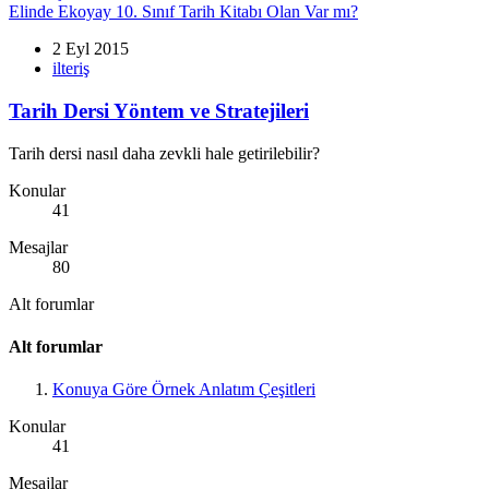
Elinde Ekoyay 10. Sınıf Tarih Kitabı Olan Var mı?
2 Eyl 2015
ilteriş
Tarih Dersi Yöntem ve Stratejileri
Tarih dersi nasıl daha zevkli hale getirilebilir?
Konular
41
Mesajlar
80
Alt forumlar
Alt forumlar
Konuya Göre Örnek Anlatım Çeşitleri
Konular
41
Mesajlar