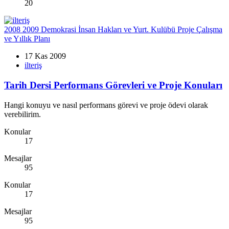
20
2008 2009 Demokrasi İnsan Hakları ve Yurt. Kulübü Proje Çalışma
ve Yıllık Planı
17 Kas 2009
ilteriş
Tarih Dersi Performans Görevleri ve Proje Konuları
Hangi konuyu ve nasıl performans görevi ve proje ödevi olarak
verebilirim.
Konular
17
Mesajlar
95
Konular
17
Mesajlar
95