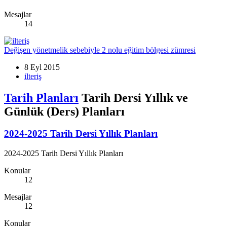
Mesajlar
14
Değişen yönetmelik sebebiyle 2 nolu eğitim bölgesi zümresi
8 Eyl 2015
ilteriş
Tarih Planları
Tarih Dersi Yıllık ve
Günlük (Ders) Planları
2024-2025 Tarih Dersi Yıllık Planları
2024-2025 Tarih Dersi Yıllık Planları
Konular
12
Mesajlar
12
Konular