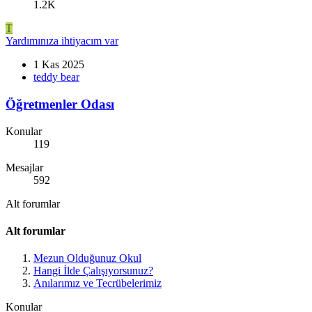
1.2K
T
Yardımınıza ihtiyacım var
1 Kas 2025
teddy bear
Öğretmenler Odası
Konular
119
Mesajlar
592
Alt forumlar
Alt forumlar
Mezun Olduğunuz Okul
Hangi İlde Çalışıyorsunuz?
Anılarımız ve Tecrübelerimiz
Konular