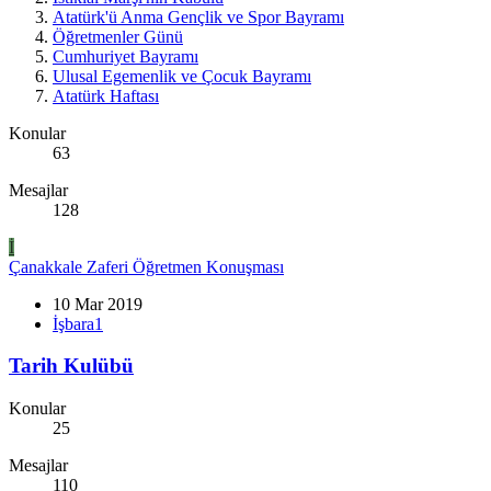
Atatürk'ü Anma Gençlik ve Spor Bayramı
Öğretmenler Günü
Cumhuriyet Bayramı
Ulusal Egemenlik ve Çocuk Bayramı
Atatürk Haftası
Konular
63
Mesajlar
128
İ
Çanakkale Zaferi Öğretmen Konuşması
10 Mar 2019
İşbara1
Tarih Kulübü
Konular
25
Mesajlar
110