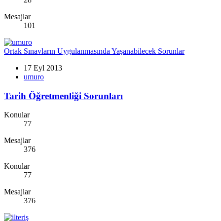
Mesajlar
101
Ortak Sınavların Uygulanmasında Yaşanabilecek Sorunlar
17 Eyl 2013
umuro
Tarih Öğretmenliği Sorunları
Konular
77
Mesajlar
376
Konular
77
Mesajlar
376