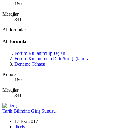
160
Mesajlar
331
Alt forumlar
Alt forumlar
Forum Kullanımı İp Uçları
Forum Kullanımına Dair Soru(n)larınız
Deneme Tahtası
Konular
160
Mesajlar
331
Tarih Bilimine Giriş Sunusu
17 Eki 2017
ilteriş