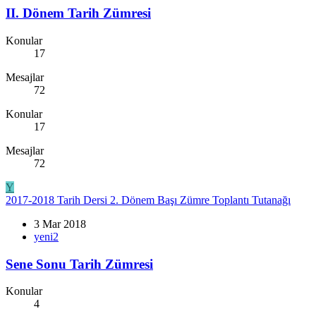
II. Dönem Tarih Zümresi
Konular
17
Mesajlar
72
Konular
17
Mesajlar
72
Y
2017-2018 Tarih Dersi 2. Dönem Başı Zümre Toplantı Tutanağı
3 Mar 2018
yeni2
Sene Sonu Tarih Zümresi
Konular
4