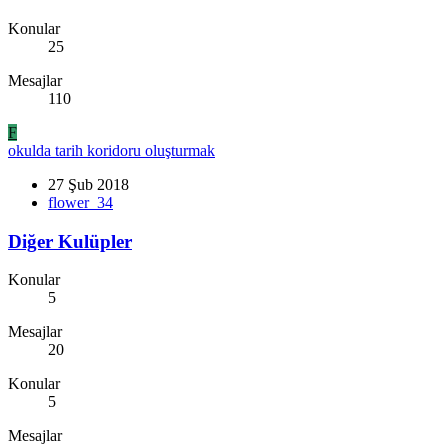
Konular
25
Mesajlar
110
F
okulda tarih koridoru oluşturmak
27 Şub 2018
flower_34
Diğer Kulüpler
Konular
5
Mesajlar
20
Konular
5
Mesajlar