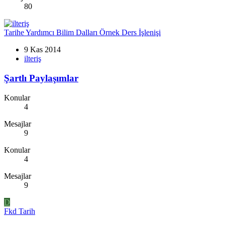
80
Tarihe Yardımcı Bilim Dalları Örnek Ders İşlenişi
9 Kas 2014
ilteriş
Şartlı Paylaşımlar
Konular
4
Mesajlar
9
Konular
4
Mesajlar
9
D
Fkd Tarih