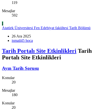
119
Mesajlar
592
I
Atatürk Üniversitesi Fen Edebiyat fakültesi Tarih Bölümü
26 Ara 2025
ismail45 hoca
Tarih Portalı Site Etkinlikleri
Tarih
Portalı Site Etkinlikleri
Ayın Tarih Sorusu
Konular
20
Mesajlar
180
Konular
20