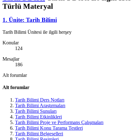
Türlü Materyal
1. Ünite: Tarih Bilimi
Tarih Bilimi Ünitesi ile ilgili herşey
Konular
124
Mesajlar
186
Alt forumlar
Alt forumlar
Tarih Bilimi Ders Notları
Tarih Bilimi Araştırmaları
Tarih Bilimi Sunuları
Tarih Bilimi Etkinlikleri
Tarih Bilimi Proje ve Performans Çalışmaları
Tarih Bilimi Konu Tarama Testleri
Tarih Bilimi Belgeselleri
Tarih Bilimi Resimleri