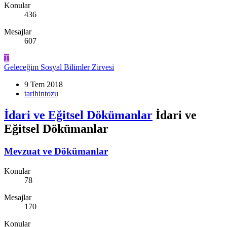
Konular
436
Mesajlar
607
T
Geleceğim Sosyal Bilimler Zirvesi
9 Tem 2018
tarihintozu
İdari ve Eğitsel Dökümanlar
İdari ve
Eğitsel Dökümanlar
Mevzuat ve Dökümanlar
Konular
78
Mesajlar
170
Konular