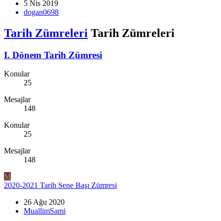
5 Nis 2019
dogan0698
Tarih Zümreleri
Tarih Zümreleri
I. Dönem Tarih Zümresi
Konular
25
Mesajlar
148
Konular
25
Mesajlar
148
M
2020-2021 Tarih Sene Başı Zümresi
26 Ağu 2020
MuallimSami