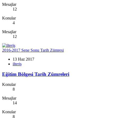
Mesajlar
12
Konular
4
Mesajlar
12
2016-2017 Sene Sonu Tarih Zümresi
13 Haz 2017
ilteriş
Eğitim Bölgesi Tarih Zümreleri
Konular
8
Mesajlar
14
Konular
8