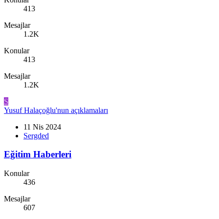
413
Mesajlar
1.2K
Konular
413
Mesajlar
1.2K
S
Yusuf Halaçoğlu'nun açıklamaları
11 Nis 2024
Sergded
Eğitim Haberleri
Konular
436
Mesajlar
607