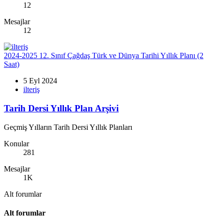
12
Mesajlar
12
2024-2025 12. Sınıf Çağdaş Türk ve Dünya Tarihi Yıllık Planı (2
Saat)
5 Eyl 2024
ilteriş
Tarih Dersi Yıllık Plan Arşivi
Geçmiş Yılların Tarih Dersi Yıllık Planları
Konular
281
Mesajlar
1K
Alt forumlar
Alt forumlar