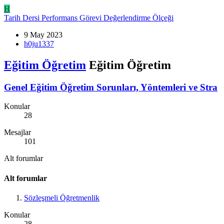
H
Tarih Dersi Performans Görevi Değerlendirme Ölçeği
9 May 2023
h0ju1337
Eğitim Öğretim
Eğitim Öğretim
Genel Eğitim Öğretim Sorunları, Yöntemleri ve Stra
Konular
28
Mesajlar
101
Alt forumlar
Alt forumlar
Sözleşmeli Öğretmenlik
Konular
28