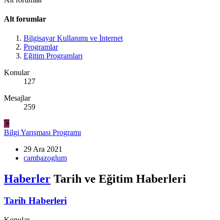
Alt forumlar
Bilgisayar Kullanımı ve İnternet
Programlar
Eğitim Programları
Konular
127
Mesajlar
259
C
Bilgi Yarışması Programı
29 Ara 2021
cambazoglum
Haberler
Tarih ve Eğitim Haberleri
Tarih Haberleri
Konular