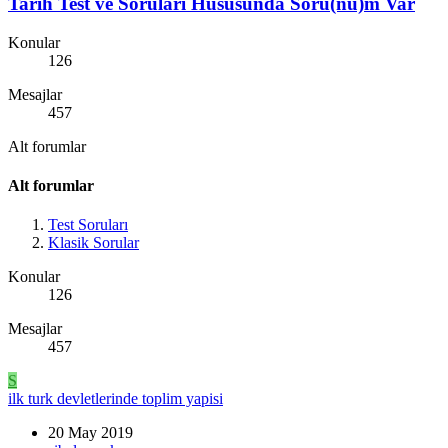
Tarih Test ve Soruları Hususunda Soru(nu)m Var
Konular
126
Mesajlar
457
Alt forumlar
Alt forumlar
Test Soruları
Klasik Sorular
Konular
126
Mesajlar
457
S
ilk turk devletlerinde toplim yapisi
20 May 2019