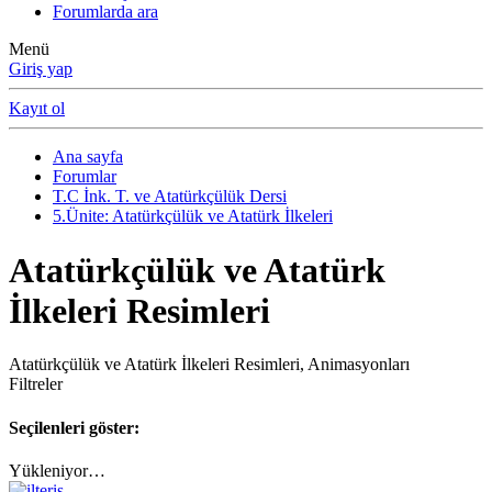
Forumlarda ara
Menü
Giriş yap
Kayıt ol
Ana sayfa
Forumlar
T.C İnk. T. ve Atatürkçülük Dersi
5.Ünite: Atatürkçülük ve Atatürk İlkeleri
Atatürkçülük ve Atatürk
İlkeleri Resimleri
Atatürkçülük ve Atatürk İlkeleri Resimleri, Animasyonları
Filtreler
Seçilenleri göster:
Yükleniyor…